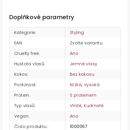
Doplňkové parametry
Kategorie
:
Styling
EAN
:
Zvolte variantu
Cruelty free
:
Ano
Hustota vlasů
:
Jemné vlasy
Kokos
:
Bez kokosu
Poréznost
:
Nízká
,
Vysoká
Protein
:
S proteinem
Typ vlasů
:
Vlnité
,
Kudrnaté
Vegan
:
Ano
Číslo produktu:
:
1000067