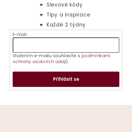
E-mail
Vložením e-mailu souhlasíte s
podmínkami
ochrany osobních údajů
Přihlásit se
Z
á