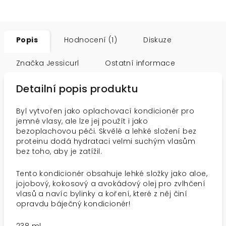
Popis
Hodnocení (1)
Diskuze
Značka
Jessicurl
Ostatní informace
Detailní popis produktu
Byl vytvořen jako oplachovací kondicionér pro
jemné vlasy, ale lze jej použít i jako
bezoplachovou péči. Skvělé a lehké složení bez
proteinu dodá hydrataci velmi suchým vlasům
bez toho, aby je zatížil.
Tento kondicionér obsahuje lehké složky jako aloe,
jojobový, kokosový a avokádový olej pro zvlhčení
vlasů a navíc bylinky a koření, které z něj činí
opravdu báječný kondicionér!