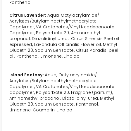
Panthenol.
Citrus Lavender:
Aqua, Octylacrylamide/
Acrylates/Butylaminoethylmethacrylate
Copolymer, VA Crotonates/Vinyl Neodecanoate
Copolymer, Polysorbate 20, Aminomethyl
propanol, Diazolidinyl Urea, Citrus Sinensis Peel oil
expressed, Lavandula Officinalis Flower oil, Methyl
Gluceth 20, Sodium Benzoate, Citrus Paradisi peel
oil, Panthenol, Limonene, Linalool.
Island Fantasy:
Aqua, Octylacrylamide/
Acrylates/Butylaminoethylmethacrylate
Copolymer, VA Crotonates/Vinyl Neodecanoate
Copolymer, Polysorbate 20, Fragrane (parfum),
Aminomethyl propanol, Diazolidinyl Urea, Methyl
Gluceth 20, Sodium Benzoate, Panthenol,
Limonene, Coumarin, Linalool.