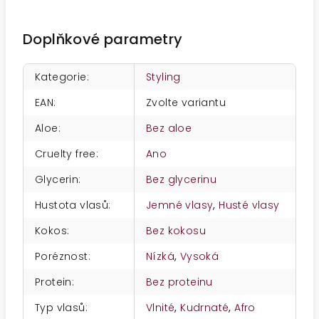
Doplňkové parametry
Kategorie
:
Styling
EAN
:
Zvolte variantu
Aloe
:
Bez aloe
Cruelty free
:
Ano
Glycerin
:
Bez glycerinu
Hustota vlasů
:
Jemné vlasy
,
Husté vlasy
Kokos
:
Bez kokosu
Poréznost
:
Nízká
,
Vysoká
Protein
:
Bez proteinu
Typ vlasů
:
Vlnité
,
Kudrnaté
,
Afro