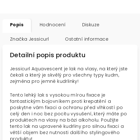
Popis
Hodnocení
Diskuze
Značka
Jessicurl
Ostatní informace
Detailní popis produktu
Jessicurl Aquavescent je lak na vlasy, na který jste
čekali a který je skvělý pro všechny typy kudrn,
zejména pro jemné kudrlinky!
Tento lehký lak s vysokou mírou fixace je
fantastickým bojovníkem proti krepatění a
poskytne vám fixaci a ochranu před vlhkostí po
celý den i noc bez pocitu vysušení, který máte po
produktech na vlasy na bázi alkoholu. Použijte
tento lak na upravené kudrliny pro silnou fixaci a
větší objem bez nutnosti dalšího stylingového
produktu!