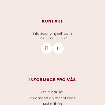
KONTAKT
info
@
curlymyself.com
+420 722 02 17 77
INFORMACE PRO VÁS
Vše o nákupu
Reklamace a vrácení zboží
Můj příběh