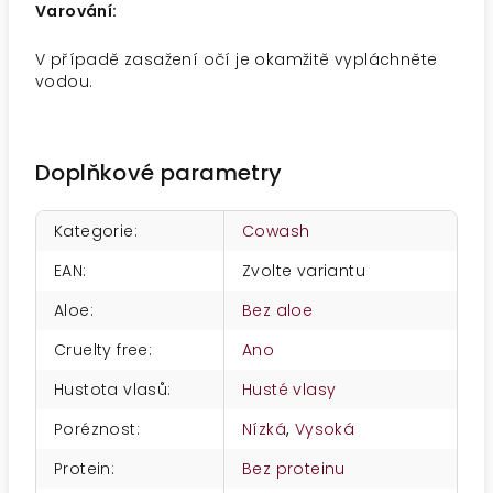
Varování:
V případě zasažení očí je okamžitě vypláchněte
vodou.
Doplňkové parametry
Kategorie
:
Cowash
EAN
:
Zvolte variantu
Aloe
:
Bez aloe
Cruelty free
:
Ano
Hustota vlasů
:
Husté vlasy
Poréznost
:
Nízká
,
Vysoká
Protein
:
Bez proteinu