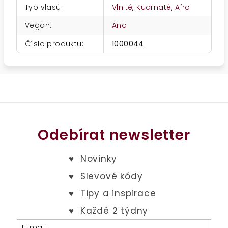
Typ vlasů
:
Vlnité
,
Kudrnaté
,
Afro
Vegan
:
Ano
Číslo produktu:
:
1000044
Odebírat newsletter
E-mail