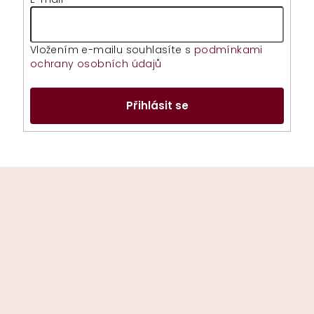
Vložením e-mailu souhlasíte s
podmínkami
ochrany osobních údajů
Přihlásit se
Z
á
p
a
t
í