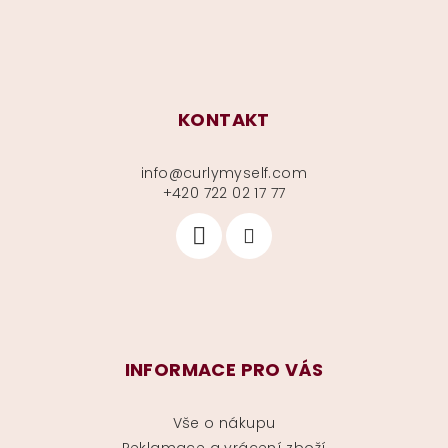
KONTAKT
info
@
curlymyself.com
+420 722 02 17 77
INFORMACE PRO VÁS
Vše o nákupu