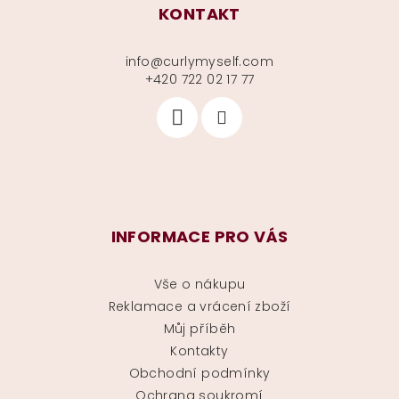
KONTAKT
info
@
curlymyself.com
+420 722 02 17 77
INFORMACE PRO VÁS
Vše o nákupu
Reklamace a vrácení zboží
Můj příběh
Kontakty
Obchodní podmínky
Ochrana soukromí