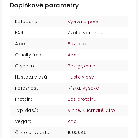
Doplňkové parametry
Kategorie
:
Výživa a péče
EAN
:
Zvolte variantu
Aloe
:
Bez aloe
Cruelty free
:
Ano
Glycerin
:
Bez glycerinu
Hustota vlasů
:
Husté vlasy
Poréznost
:
Nízká
,
Vysoká
Protein
:
Bez proteinu
Typ vlasů
:
Vlnité
,
Kudrnaté
,
Afro
Vegan
:
Ano
Číslo produktu:
:
1000046