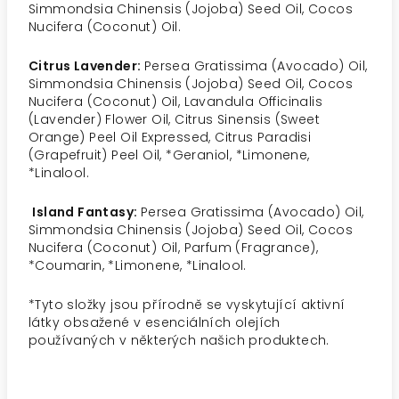
Simmondsia Chinensis (Jojoba) Seed Oil, Cocos
Nucifera (Coconut) Oil.
Citrus Lavender:
Persea Gratissima (Avocado) Oil,
Simmondsia Chinensis (Jojoba) Seed Oil, Cocos
Nucifera (Coconut) Oil, Lavandula Officinalis
(Lavender) Flower Oil, Citrus Sinensis (Sweet
Orange) Peel Oil Expressed, Citrus Paradisi
(Grapefruit) Peel Oil, *Geraniol, *Limonene,
*Linalool.
Island Fantasy:
Persea Gratissima (Avocado) Oil,
Simmondsia Chinensis (Jojoba) Seed Oil, Cocos
Nucifera (Coconut) Oil, Parfum (Fragrance),
*Coumarin, *Limonene, *Linalool.
*
Tyto složky jsou přírodně se vyskytující aktivní
látky obsažené v esenciálních olejích
používaných v některých našich produktech.