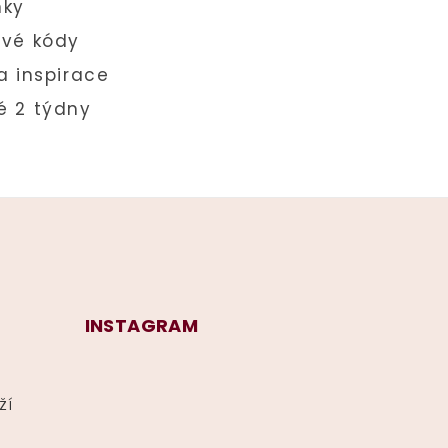
INSTAGRAM
ží