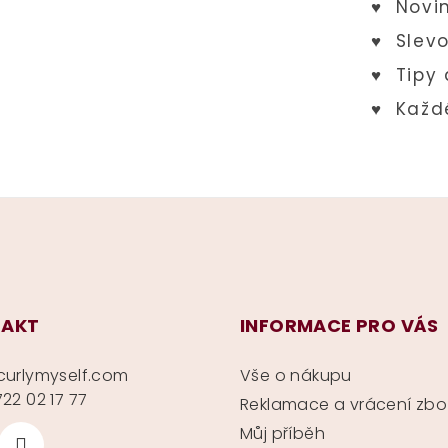
AKT
INFORMACE PRO VÁS
curlymyself.com
Vše o nákupu
22 02 17 77
Reklamace a vrácení zbo
Můj příběh