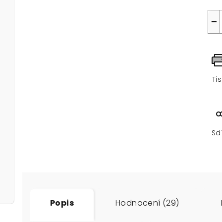
−
Ti
Sd
Popis
Hodnocení (29)