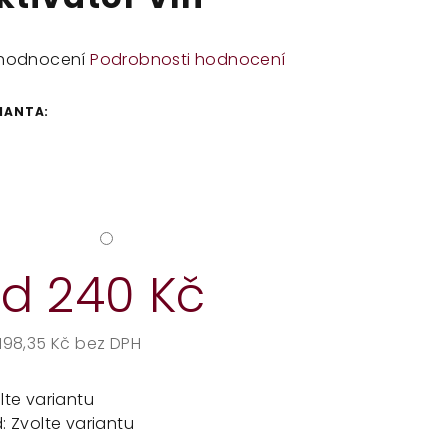
měrné
hodnocení
Podrobnosti hodnocení
dnocení
duktu
IANTA:
zdiček.
od
240 Kč
198,35 Kč
bez DPH
rná
a:
lte variantu
:
Zvolte variantu