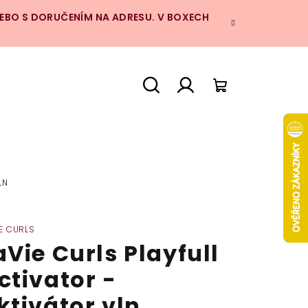
NEBO S DORUČENÍM NA ADRESU. V BOXECH
Hledat
Přihlášení
Nákupní
košík
LN
IE CURLS
aVie Curls Playfull
ctivator -
ktivátor vln