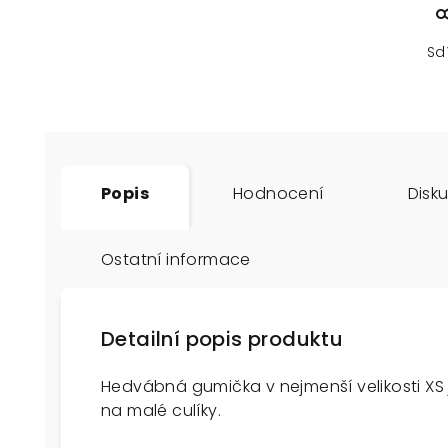
Sd
Popis
Hodnocení
Disk
Ostatní informace
Detailní popis produktu
Hedvábná gumička v nejmenší velikosti XS
na malé culíky.