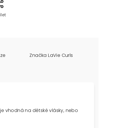
ílet
uze
Značka
LaVie Curls
 je vhodná na dětské vlásky, nebo