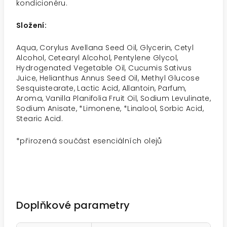
kondicionéru.
Složení:
Aqua, Corylus Avellana Seed Oil, Glycerin, Cetyl
Alcohol, Cetearyl Alcohol, Pentylene Glycol,
Hydrogenated Vegetable Oil, Cucumis Sativus
Juice, Helianthus Annus Seed Oil, Methyl Glucose
Sesquistearate, Lactic Acid, Allantoin, Parfum,
Aroma, Vanilla Planifolia Fruit Oil, Sodium Levulinate,
Sodium Anisate, *Limonene, *Linalool, Sorbic Acid,
Stearic Acid.
*přirozená součást esenciálních olejů
Doplňkové parametry