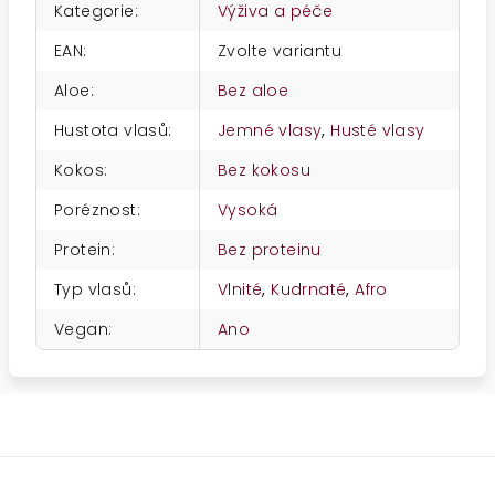
Kategorie
:
Výživa a péče
EAN
:
Zvolte variantu
Aloe
:
Bez aloe
Hustota vlasů
:
Jemné vlasy
,
Husté vlasy
Kokos
:
Bez kokosu
Poréznost
:
Vysoká
Protein
:
Bez proteinu
Typ vlasů
:
Vlnité
,
Kudrnaté
,
Afro
Vegan
:
Ano