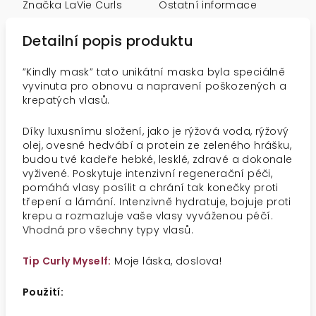
Značka
LaVie Curls
Ostatní informace
Detailní popis produktu
”Kindly mask” tato unikátní maska byla speciálně
vyvinuta pro obnovu a napravení poškozených a
krepatých vlasů.
Díky luxusnímu složení, jako je rýžová voda, rýžový
olej, ovesné hedvábí a protein ze zeleného hrášku,
budou tvé kadeře hebké, lesklé, zdravé a dokonale
vyživené. Poskytuje intenzivní regenerační péči,
pomáhá vlasy posílit a chrání tak konečky proti
třepení a lámání. Intenzivně hydratuje, bojuje proti
krepu a rozmazluje vaše vlasy vyváženou péčí.
Vhodná pro všechny typy vlasů.
Tip Curly Myself:
Moje láska, doslova!
Použití: