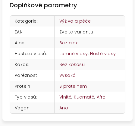
Doplňkové parametry
Kategorie
:
Výživa a péče
EAN
:
Zvolte variantu
Aloe
:
Bez aloe
Hustota vlasů
:
Jemné vlasy
,
Husté vlasy
Kokos
:
Bez kokosu
Poréznost
:
Vysoká
Protein
:
S proteinem
Typ vlasů
:
Vlnité
,
Kudrnaté
,
Afro
Vegan
:
Ano