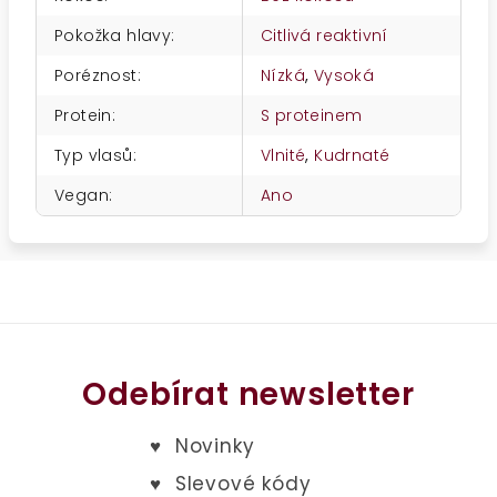
Pokožka hlavy
:
Citlivá reaktivní
Poréznost
:
Nízká
,
Vysoká
Protein
:
S proteinem
Typ vlasů
:
Vlnité
,
Kudrnaté
Vegan
:
Ano
Odebírat newsletter