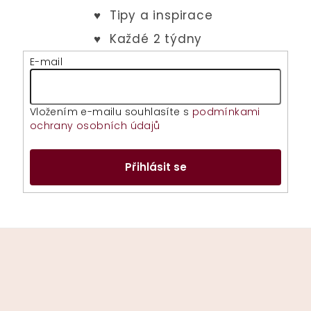
E-mail
Vložením e-mailu souhlasíte s
podmínkami
ochrany osobních údajů
Přihlásit se
Z
á
p