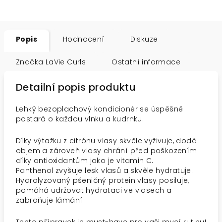
Popis
Hodnocení
Diskuze
Značka
LaVie Curls
Ostatní informace
Detailní popis produktu
Lehký bezoplachový kondicionér se úspěšně
postará o každou vlnku a kudrnku.
Díky výtažku z citrónu vlasy skvěle vyživuje, dodá
objem a zároveň vlasy chrání před poškozením
díky antioxidantům jako je vitamin C.
Panthenol zvyšuje lesk vlasů a skvěle hydratuje.
Hydrolyzovaný pšeničný protein vlasy posiluje,
pomáhá udržovat hydrataci ve vlasech a
zabraňuje lámání.