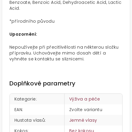
Benzoate, Benzoic Acid, Dehydroacetic Acid, Lactic
Acid.
*přírodního původu
Upozornění:
Nepoužívejte při přecitlivělosti na některou složku
přípravku. Uchovávejte mimo dosah dětí a
vyhněte se kontaktu se sliznicemi.
Doplňkové parametry
Kategorie
:
Výživa a péče
EAN
:
Zvolte variantu
Hustota vlasů
:
Jemné vlasy
Kokos
:
Bez kokosu