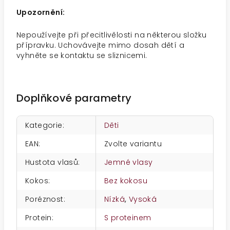
Upozornění:
Nepoužívejte při přecitlivělosti na některou složku
přípravku. Uchovávejte mimo dosah dětí a
vyhněte se kontaktu se sliznicemi.
Doplňkové parametry
Kategorie
:
Děti
EAN
:
Zvolte variantu
Hustota vlasů
:
Jemné vlasy
Kokos
:
Bez kokosu
Poréznost
:
Nízká
,
Vysoká
Protein
:
S proteinem