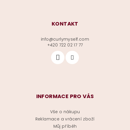
KONTAKT
info
@
curlymyself.com
+420 722 02 17 77
INFORMACE PRO VÁS
Vše o nákupu
Reklamace a vrácení zboží
Můj příběh