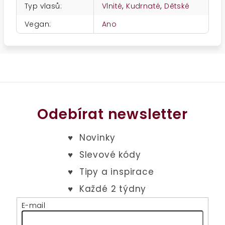
Typ vlasů
:
Vlnité
,
Kudrnaté
,
Dětské
Vegan
:
Ano
Odebírat newsletter
E-mail