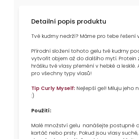
Detailní popis produktu
Tvé kudrny nedrží? Máme pro tebe řešení v
Přírodní složení tohoto gelu tvé kudrny po
vytvořit objem až do dalšího mytí. Protein
hrášku tvé vlasy přemění v hebké a lesklé.
pro všechny typy vlasů!
Tip Curly Myself:
Nejlepší gel! Miluju jeho 
:)
Použití:
Malé množství gelu nanášejte postupně do 
kartáč nebo prsty. Pokud jsou vlasy suché,