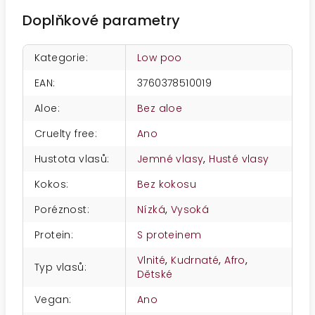
Doplňkové parametry
Kategorie
:
Low poo
EAN
:
3760378510019
Aloe
:
Bez aloe
Cruelty free
:
Ano
Hustota vlasů
:
Jemné vlasy
,
Husté vlasy
Kokos
:
Bez kokosu
Poréznost
:
Nízká
,
Vysoká
Protein
:
S proteinem
Vlnité
,
Kudrnaté
,
Afro
,
Typ vlasů
:
Dětské
Vegan
:
Ano