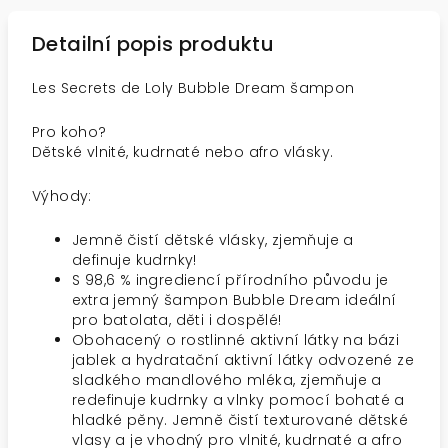
Detailní popis produktu
Les Secrets de Loly Bubble Dream šampon
Pro koho?
Dětské vlnité, kudrnaté nebo afro vlásky.
Výhody:
Jemně čistí dětské vlásky, zjemňuje a
definuje kudrnky!
S 98,6 % ingrediencí přírodního původu je
extra jemný šampon Bubble Dream ideální
pro batolata, děti i dospělé!
Obohacený o rostlinné aktivní látky na bázi
jablek a hydratační aktivní látky odvozené ze
sladkého mandlového mléka, zjemňuje a
redefinuje kudrnky a vlnky pomocí bohaté a
hladké pěny. Jemně čistí texturované dětské
vlasy a je vhodný pro vlnité, kudrnaté a afro