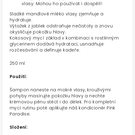
vlasy. Mohou ho používat i dospělí!
Sladké mandlové mléko vlasy zjemňuje a
hydratuje.
Výtažek z jablek odstraňuje nečistoty a znovu
okysličuje pokožku hlavy.
Kokosový mycí základ v kombinaci s rostlinným
glycerinem dodává hydrataci, usnadňuje
rozčesávání a definuje kadeře.
250 ml
Použití:
Šampon naneste na mokré vlasy, krouživými
pohyby masírujte pokožku hlavy a nechte
krémovou pěnu stéct i do délek. Pro kompletní
mycí rutinu poté aplikujte náš kondicionér Pink
Paradise.
Složení: