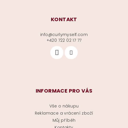
KONTAKT
info
@
curlymyself.com
+420 722 02 17 77
INFORMACE PRO VÁS
Vše o nákupu
Reklamace a vrácení zboží
Můj příběh
Kontakty