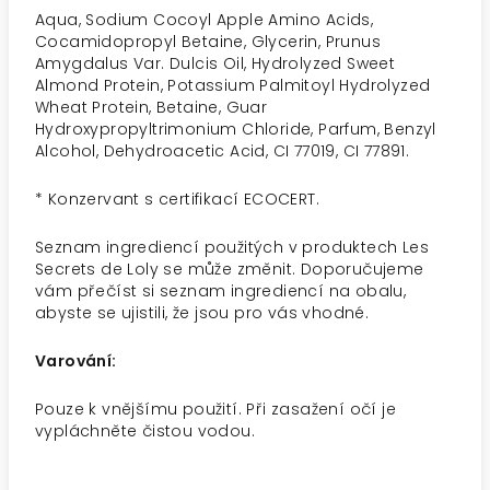
Aqua, Sodium Cocoyl Apple Amino Acids,
Cocamidopropyl Betaine, Glycerin, Prunus
Amygdalus Var. Dulcis Oil, Hydrolyzed Sweet
Almond Protein, Potassium Palmitoyl Hydrolyzed
Wheat Protein, Betaine, Guar
Hydroxypropyltrimonium Chloride, Parfum, Benzyl
Alcohol, Dehydroacetic Acid, CI 77019, CI 77891.
* Konzervant s certifikací ECOCERT.
Seznam ingrediencí použitých v produktech Les
Secrets de Loly se může změnit. Doporučujeme
vám přečíst si seznam ingrediencí na obalu,
abyste se ujistili, že jsou pro vás vhodné.
Varování:
Pouze k vnějšímu použití. Při zasažení očí je
vypláchněte čistou vodou.