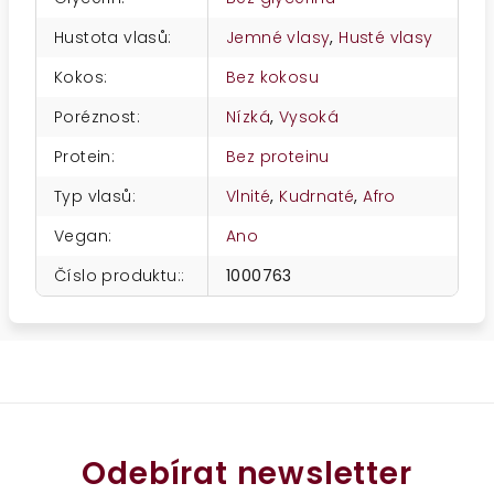
Hustota vlasů
:
Jemné vlasy
,
Husté vlasy
Kokos
:
Bez kokosu
Poréznost
:
Nízká
,
Vysoká
Protein
:
Bez proteinu
Typ vlasů
:
Vlnité
,
Kudrnaté
,
Afro
Vegan
:
Ano
Číslo produktu:
:
1000763
Odebírat newsletter