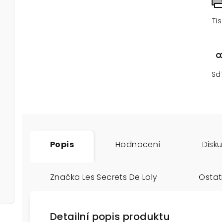
Ti
Sd
Popis
Hodnocení
Disk
Značka
Les Secrets De Loly
Ostat
Detailní popis produktu