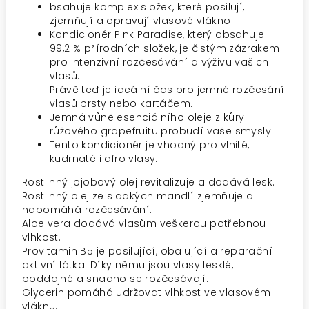
bsahuje komplex složek, které posilují,
zjemňují a opravují vlasové vlákno.
Kondicionér Pink Paradise, který obsahuje
99,2 % přírodních složek, je čistým zázrakem
pro intenzivní rozčesávání a výživu vašich
vlasů.
Právě teď je ideální čas pro jemné rozčesání
vlasů prsty nebo kartáčem.
Jemná vůně esenciálního oleje z kůry
růžového grapefruitu probudí vaše smysly.
Tento kondicionér je vhodný pro vlnité,
kudrnaté i afro vlasy.
Rostlinný jojobový olej revitalizuje a dodává lesk.
Rostlinný olej ze sladkých mandlí zjemňuje a
napomáhá rozčesávání.
Aloe vera dodává vlasům veškerou potřebnou
vlhkost.
Provitamin B5 je posilující, obalující a reparační
aktivní látka. Díky němu jsou vlasy lesklé,
poddajné a snadno se rozčesávají.
Glycerin pomáhá udržovat vlhkost ve vlasovém
vláknu.