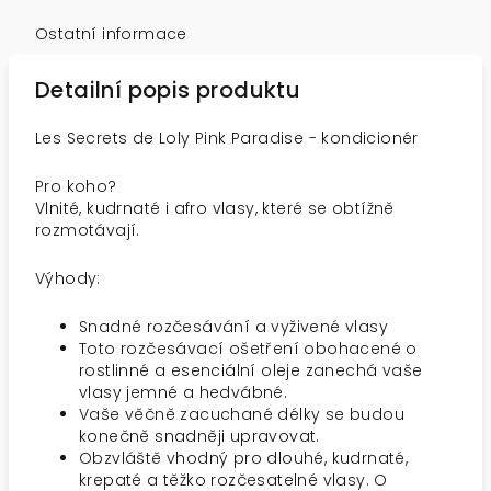
Ostatní informace
Detailní popis produktu
Les Secrets de Loly Pink Paradise - kondicionér
Pro koho?
Vlnité, kudrnaté i afro vlasy, které se obtížně
rozmotávají.
Výhody:
Snadné rozčesávání a vyživené vlasy
Toto rozčesávací ošetření obohacené o
rostlinné a esenciální oleje zanechá vaše
vlasy jemné a hedvábné.
Vaše věčně zacuchané délky se budou
konečně snadněji upravovat.
Obzvláště vhodný pro dlouhé, kudrnaté,
krepaté a těžko rozčesatelné vlasy. O