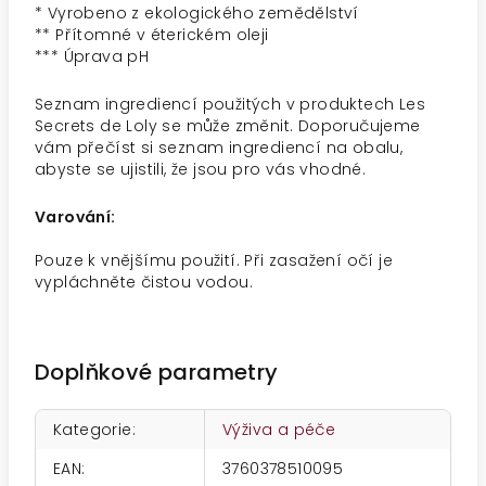
* Vyrobeno z ekologického zemědělství
** Přítomné v éterickém oleji
*** Úprava pH
Seznam ingrediencí použitých v produktech Les
Secrets de Loly se může změnit. Doporučujeme
vám přečíst si seznam ingrediencí na obalu,
abyste se ujistili, že jsou pro vás vhodné.
Varování:
Pouze k vnějšímu použití. Při zasažení očí je
vypláchněte čistou vodou.
Doplňkové parametry
Kategorie
:
Výživa a péče
EAN
:
3760378510095