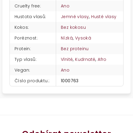
Cruelty free
:
Ano
Hustota vlasů
:
Jemné vlasy
,
Husté vlasy
Kokos
:
Bez kokosu
Poréznost
:
Nízká
,
Vysoká
Protein
:
Bez proteinu
Typ vlasů
:
Vlnité
,
Kudrnaté
,
Afro
Vegan
:
Ano
Číslo produktu:
:
1000763