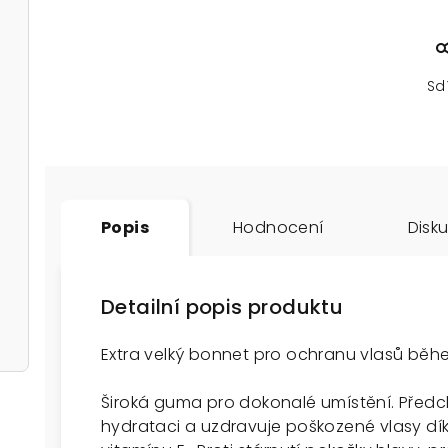
Sd
Popis
Hodnocení
Disk
Detailní popis produktu
Extra velký bonnet pro ochranu vlasů bě
Široká guma pro dokonalé umístění. Předch
hydrataci a uzdravuje poškozené vlasy d