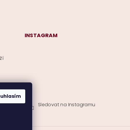
INSTAGRAM
ží
ouhlasím
Sledovat na Instagramu