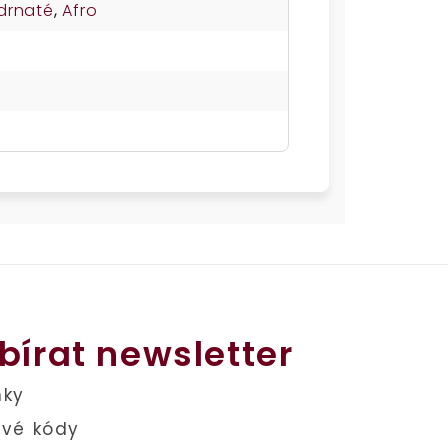
drnaté
,
Afro
bírat newsletter