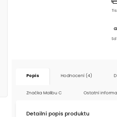
Ti
Sd
Popis
Hodnocení (4)
D
Značka
Malibu C
Ostatní inform
Detailní popis produktu