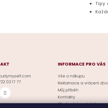
AKT
INFORMACE PRO VÁS
curlymyself.com
Vše o nákupu
22 02 17 77
Reklamace a vrácení zbo
Můj příběh
Kontakty
Obchodní podmínky