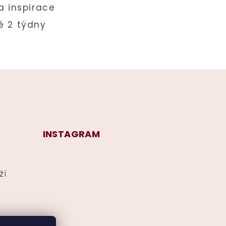
INSTAGRAM
ží