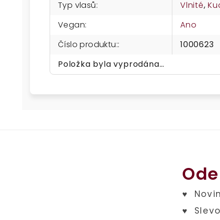
Typ vlasů
:
Vlnité
,
Ku
Vegan
:
Ano
Číslo produktu:
:
1000623
Položka byla vyprodána…
Ode