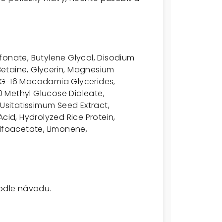
fonate, Butylene Glycol, Disodium
etaine, Glycerin, Magnesium
EG-16 Macadamia Glycerides,
 Methyl Glucose Dioleate,
 Usitatissimum Seed Extract,
cid, Hydrolyzed Rice Protein,
ulfoacetate, Limonene,
podle návodu.