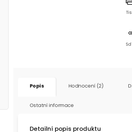
Ti
Sd
Popis
Hodnocení (2)
D
Ostatní informace
Detailní popis produktu