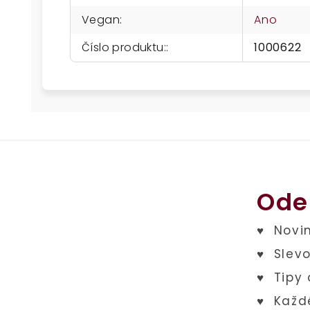
Vegan
:
Ano
Číslo produktu:
:
1000622
Ode