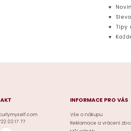
AKT
INFORMACE PRO VÁS
curlymyself.com
Vše o nákupu
22 02 17 77
Reklamace a vrácení zbo