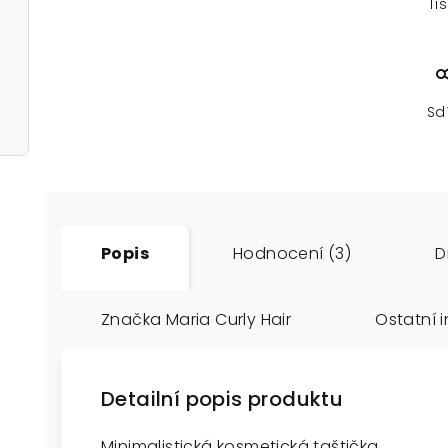
Ti
Sd
Popis
Hodnocení (3)
D
Značka
Maria Curly Hair
Ostatní 
Detailní popis produktu
Minimalistická kosmetická taštička