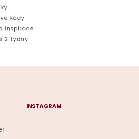
INSTAGRAM
ží