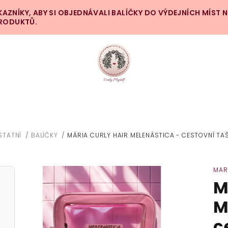
ZNÍKY, ABY SI OBJEDNÁVALI BALÍČKY DO VÝDEJNÍCH MÍST 
PRODUKTŮ.
STATNÍ
/
BALÍČKY
/
MÁRIA CURLY HAIR MELENÁSTICA - CESTOVNÍ TA
MAR
M
M
c