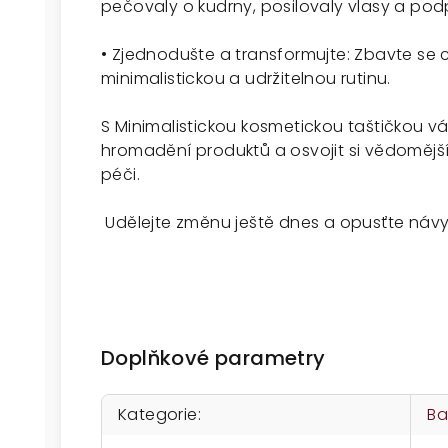
pečovaly o kudrny, posilovaly vlasy a po
• Zjednodušte a transformujte: Zbavte se
minimalistickou a udržitelnou rutinu.
S Minimalistickou kosmetickou taštičkou
hromadění produktů a osvojit si vědomější 
péči.
Udělejte změnu ještě dnes a opusťte návyk
Doplňkové parametry
Kategorie
:
Ba