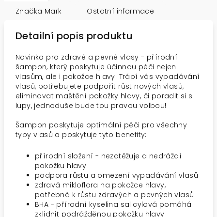
Značka
Mark
Ostatní informace
Detailní popis produktu
Novinka pro zdravé a pevné vlasy - přírodní
šampon, který poskytuje účinnou péči nejen
vlasům, ale i pokožce hlavy. Trápí vás vypadávání
vlasů, potřebujete podpořit růst nových vlasů,
eliminovat maštění pokožky hlavy, či poradit si s
lupy, jednoduše bude tou pravou volbou!
Šampon poskytuje optimální péči pro všechny
typy vlasů a poskytuje tyto benefity:
přírodní složení - nezatěžuje a nedráždí
pokožku hlavy
podpora růstu a omezení vypadávání vlasů
zdravá mikloflora na pokožce hlavy,
potřebná k růstu zdravých a pevných vlasů
BHA - přírodní kyselina salicylová pomáhá
zklidnit podrážděnou pokožku hlavy