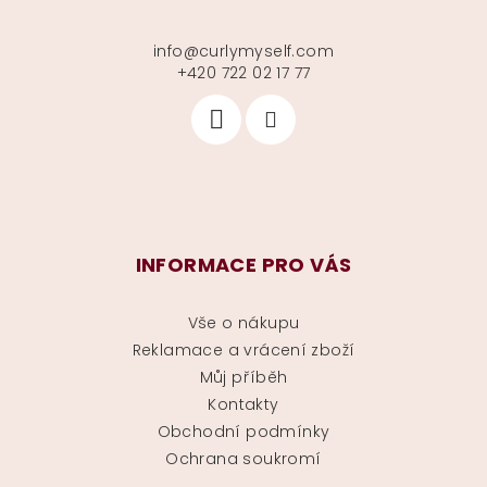
info
@
curlymyself.com
+420 722 02 17 77
INFORMACE PRO VÁS
Vše o nákupu
Reklamace a vrácení zboží
Můj příběh
Kontakty
Obchodní podmínky
Ochrana soukromí