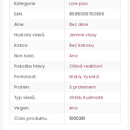
Kategorie
:
Low poo
EAN
:
8588006750966
Aloe
:
Bez aloe
Hustota vlasů
:
Jemné vlasy
Kokos
:
Bez kokosu
Non toxic
:
Ano
Pokožka hlavy
:
Citlivá reaktivní
Poréznost
:
Nízká
,
Vysoká
Protein
:
S proteinem
Typ vlasů
:
Vlnité
,
Kudrnaté
Vegan
:
Ano
Číslo produktu:
:
1000261