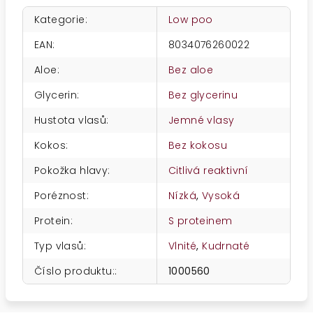
Kategorie
:
Low poo
EAN
:
8034076260022
Aloe
:
Bez aloe
Glycerin
:
Bez glycerinu
Hustota vlasů
:
Jemné vlasy
Kokos
:
Bez kokosu
Pokožka hlavy
:
Citlivá reaktivní
Poréznost
:
Nízká
,
Vysoká
Protein
:
S proteinem
Typ vlasů
:
Vlnité
,
Kudrnaté
Číslo produktu:
:
1000560