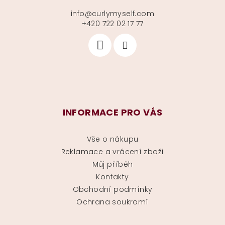
info
@
curlymyself.com
+420 722 02 17 77
INFORMACE PRO VÁS
Vše o nákupu
Reklamace a vrácení zboží
Můj příběh
Kontakty
Obchodní podmínky
Ochrana soukromí