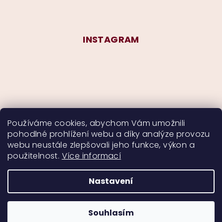
INSTAGRAM
Používáme cookies, abychom Vám umožnili
pohodlné prohlížení webu a díky analýze provozu
Sledovat na Instagramu
webu neustále zlepšovali jeho funkce, výkon a
použitelnost.
Více informací
Nastavení
Copyright 2026
CurlyMyself
. Všechna práva
vyhrazena.
Souhlasím