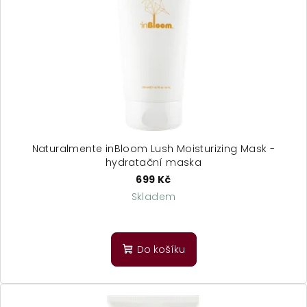
Naturalmente inBloom Lush Moisturizing Mask -
hydratační maska
699 Kč
Skladem
Do košíku