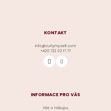
KONTAKT
info
@
curlymyself.com
+420 722 02 17 77
INFORMACE PRO VÁS
Vše o nákupu