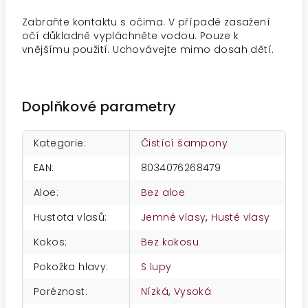
Zabraňte kontaktu s očima. V případě zasažení
očí důkladně vypláchněte vodou. Pouze k
vnějšímu použití. Uchovávejte mimo dosah dětí.
Doplňkové parametry
Kategorie
:
Čistící šampony
EAN
:
8034076268479
Aloe
:
Bez aloe
Hustota vlasů
:
Jemné vlasy
,
Husté vlasy
Kokos
:
Bez kokosu
Pokožka hlavy
:
S lupy
Poréznost
:
Nízká
,
Vysoká