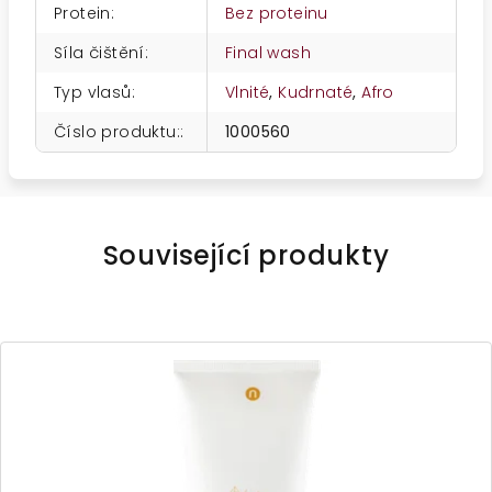
Protein
:
Bez proteinu
Síla čištění
:
Final wash
Typ vlasů
:
Vlnité
,
Kudrnaté
,
Afro
Číslo produktu:
:
1000560
Související produkty