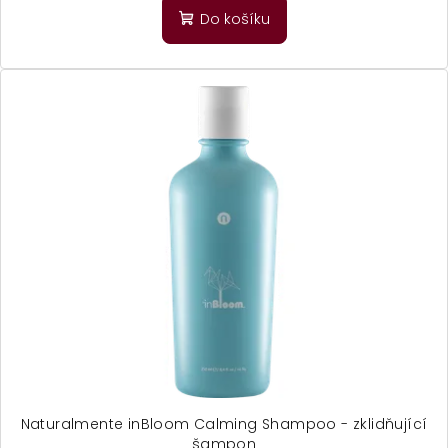
Do košíku
Naturalmente inBloom Calming Shampoo - zklidňující
šampon