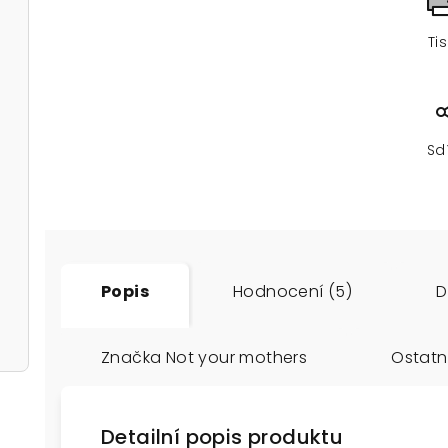
Ti
Sd
Popis
Hodnocení (5)
D
Značka
Not your mothers
Ostatn
Detailní popis produktu