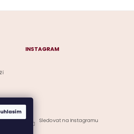
INSTAGRAM
ží
ouhlasím
Sledovat na Instagramu