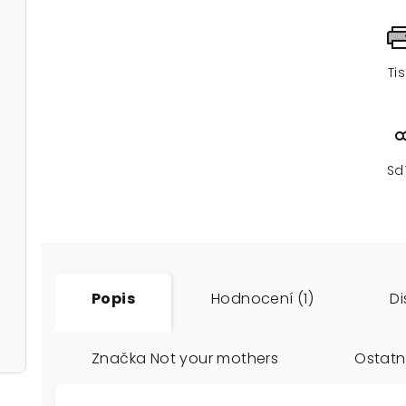
Ti
Sd
Popis
Hodnocení (1)
Di
Značka
Not your mothers
Ostatn