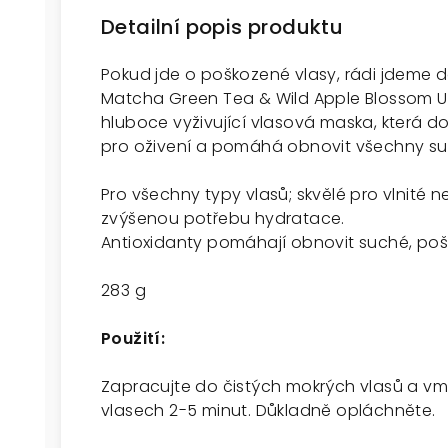
Detailní popis produktu
Pokud jde o poškozené vlasy, rádi jdeme d
Matcha Green Tea & Wild Apple Blossom Ult
hluboce vyživující vlasová maska, která 
pro oživení a pomáhá obnovit všechny s
Pro všechny typy vlasů; skvělé pro vlnité n
zvýšenou potřebu hydratace.
Antioxidanty pomáhají obnovit suché, poš
283 g
Použití:
Zapracujte do čistých mokrých vlasů a vm
vlasech 2-5 minut. Důkladně opláchněte.