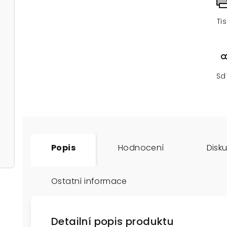
Ti
Sd
Popis
Hodnocení
Disk
Ostatní informace
Detailní popis produktu