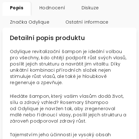
Popis
Hodnocení
Diskuze
Značka
Odylique
Ostatní informace
Detailní popis produktu
Odylique revitalizační šampon je ideální volbou
pro všechny, kdo chtějí podpořit růst svých vlasů,
posílit jejich strukturu a navrátit jim vitalitu. Díky
unikátní kombinaci přírodních složek nejen
stimuluje růst vlasů, ale také je hloubkově
regeneruje a zpevňuje.
Hledáte šampon, který vašim vlasům dodá život,
sílu a zdravý vzhled? Rosemary Shampoo
od Odylique je navržen tak, aby zregeneroval
mdlé nebo řídnoucí vlasy, posílil jejich strukturu a
zároveň podporoval zdravý růst.
Tajemstvím jeho účinnosti je vysoký obsah