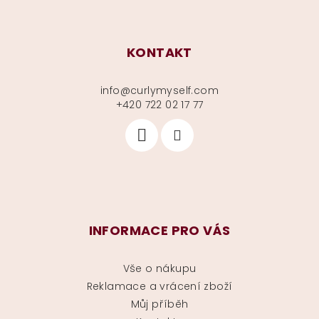
KONTAKT
info
@
curlymyself.com
+420 722 02 17 77
INFORMACE PRO VÁS
Vše o nákupu
Reklamace a vrácení zboží
Můj příběh