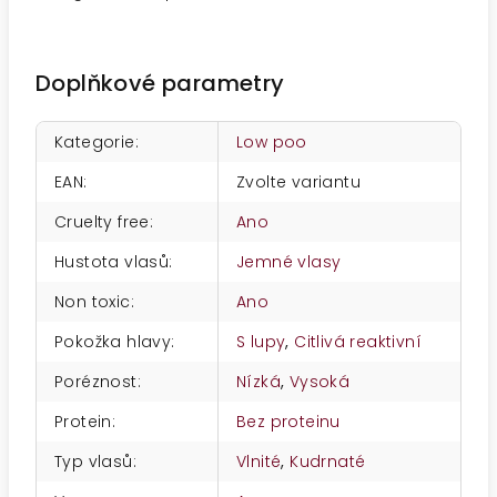
Doplňkové parametry
Kategorie
:
Low poo
EAN
:
Zvolte variantu
Cruelty free
:
Ano
Hustota vlasů
:
Jemné vlasy
Non toxic
:
Ano
Pokožka hlavy
:
S lupy
,
Citlivá reaktivní
Poréznost
:
Nízká
,
Vysoká
Protein
:
Bez proteinu
Typ vlasů
:
Vlnité
,
Kudrnaté