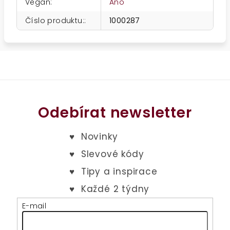
Vegan
:
Ano
Číslo produktu:
:
1000287
Odebírat newsletter
E-mail