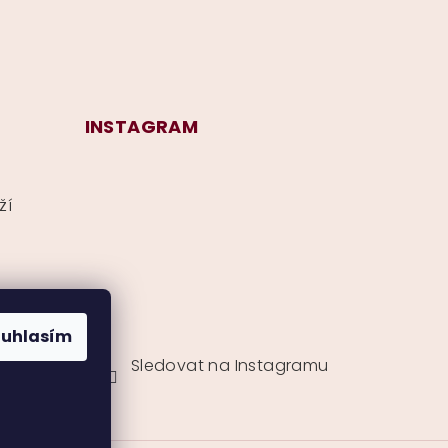
INSTAGRAM
ží
ouhlasím
Sledovat na Instagramu