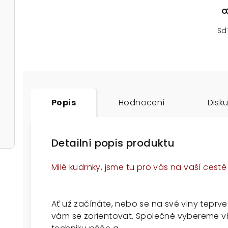
Sd
Popis
Hodnocení
Disk
Detailní popis produktu
Milé kudrnky, jsme tu pro vás na vaší ces
Ať už začínáte, nebo se na své vlny teprv
vám se zorientovat. Společně vybereme v