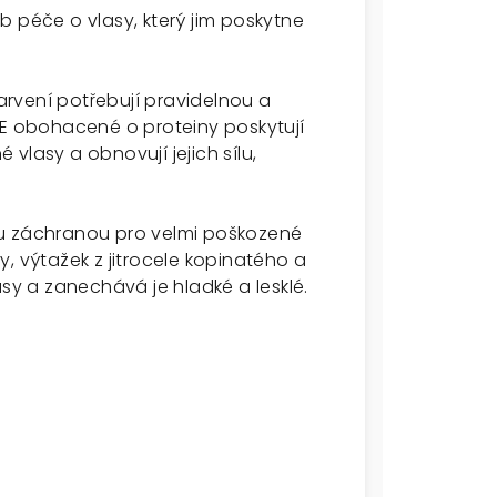
b péče o vlasy, který jim poskytne
rvení potřebují pravidelnou a
CE obohacené o proteiny poskytují
vlasy a obnovují jejich sílu,
ou záchranou pro velmi poškozené
, výtažek z jitrocele kopinatého a
asy a zanechává je hladké a lesklé.