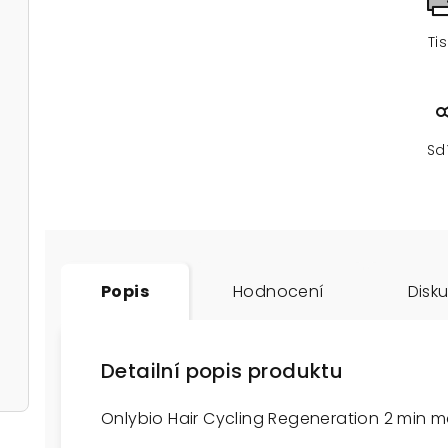
Ti
Sd
Popis
Hodnocení
Disk
Detailní popis produktu
Onlybio Hair Cycling Regeneration 2 min ma