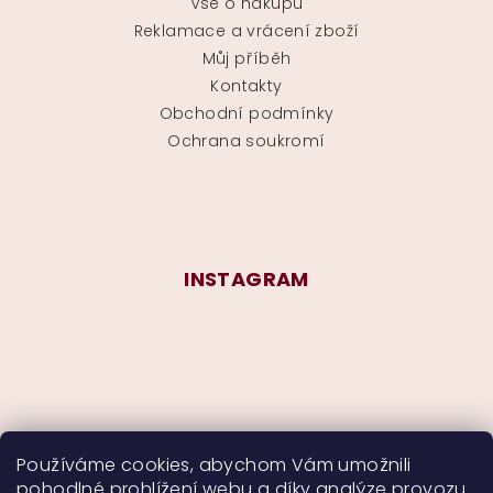
Vše o nákupu
Reklamace a vrácení zboží
Můj příběh
Kontakty
Obchodní podmínky
Ochrana soukromí
INSTAGRAM
Používáme cookies, abychom Vám umožnili
pohodlné prohlížení webu a díky analýze provozu