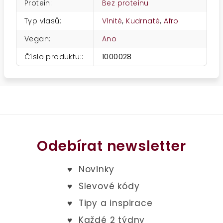
Protein
:
Bez proteinu
Typ vlasů
:
Vlnité
,
Kudrnaté
,
Afro
Vegan
:
Ano
Číslo produktu:
:
1000028
Odebírat newsletter