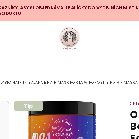
ZNÍKY, ABY SI OBJEDNÁVALI BALÍČKY DO VÝDEJNÍCH MÍST 
PRODUKTŮ.
LYBIO HAIR IN BALANCE HAIR MASK FOR LOW POROSITY HAIR - MASK
ONL
Tip
O
B
F