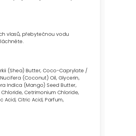
ých vlasů, přebytečnou vodu
pláchněte.
kii (Shea) Butter, Coco-Caprylate /
ucifera (Coconut) Oil, Glycerin,
ra Indica (Mango) Seed Butter,
Chloride, Cetrimonium Chloride,
 Acid, Citric Acid, Parfum,