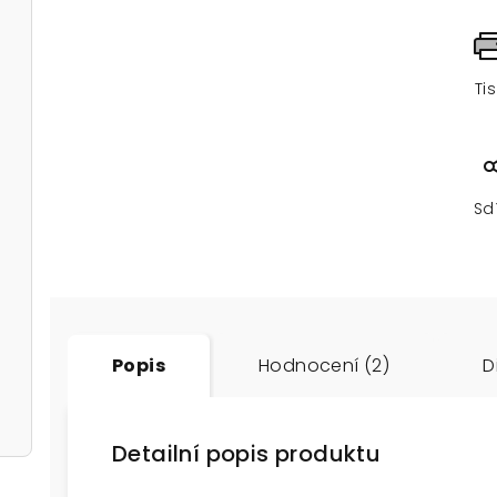
Ti
Sd
Popis
Hodnocení (2)
D
Detailní popis produktu