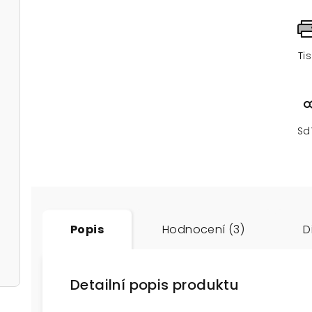
Ti
Sd
Popis
Hodnocení (3)
D
Detailní popis produktu