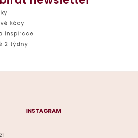
bírat newsletter
INSTAGRAM
ží