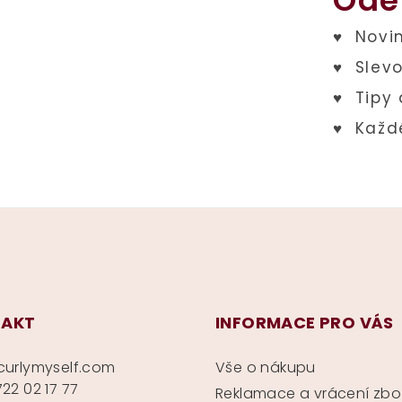
Ode
AKT
INFORMACE PRO VÁS
curlymyself.com
Vše o nákupu
22 02 17 77
Reklamace a vrácení zbo