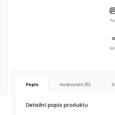
Ti
Sd
Popis
Hodnocení (6)
D
Detailní popis produktu