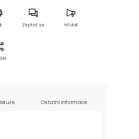
sk
Zeptat se
Hlídat
ílet
iskuze
Ostatní informace