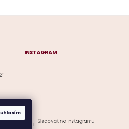
INSTAGRAM
ží
ouhlasím
Sledovat na Instagramu