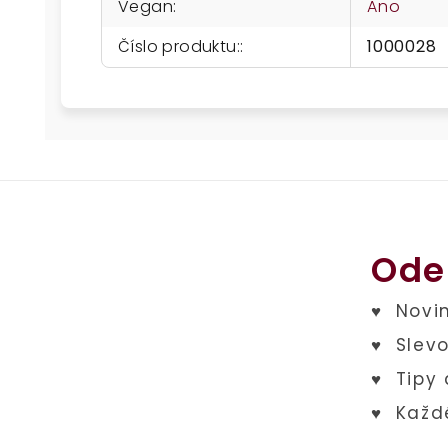
Vegan
:
Ano
Číslo produktu:
:
1000028
Ode