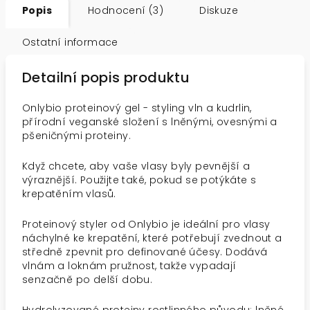
Popis
Hodnocení (3)
Diskuze
Ostatní informace
Detailní popis produktu
Onlybio proteinový gel - styling vln a kudrlin,
přírodní veganské složení s lněnými, ovesnými a
pšeničnými proteiny.
Když chcete, aby vaše vlasy byly pevnější a
výraznější. Použijte také, pokud se potýkáte s
krepatěním vlasů.
Proteinový styler od Onlybio je ideální pro vlasy
náchylné ke krepatění, které potřebují zvednout a
středně zpevnit pro definované účesy. Dodává
vlnám a loknám pružnost, takže vypadají
senzačně po delší dobu.