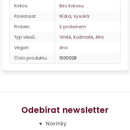
Kokos
:
Bez kokosu
Poréznost
:
Nízká
,
Vysoká
Protein
:
S proteinem
Typ vlasů
:
Vlnité
,
Kudrnaté
,
Afro
Vegan
:
Ano
Číslo produktu:
:
1000028
Odebírat newsletter