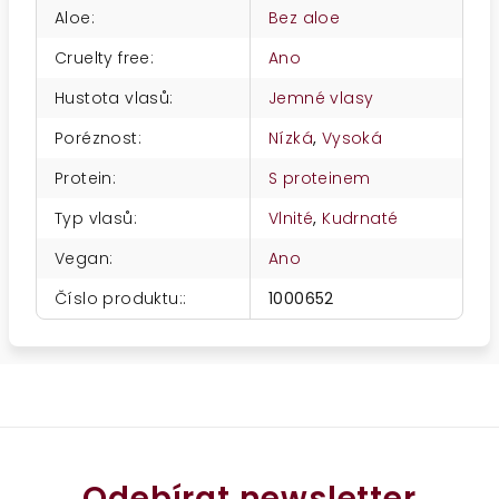
Aloe
:
Bez aloe
Cruelty free
:
Ano
Hustota vlasů
:
Jemné vlasy
Poréznost
:
Nízká
,
Vysoká
Protein
:
S proteinem
Typ vlasů
:
Vlnité
,
Kudrnaté
Vegan
:
Ano
Číslo produktu:
:
1000652
Odebírat newsletter