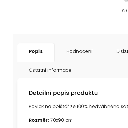
Sd
Popis
Hodnocení
Disk
Ostatní informace
Detailní popis produktu
Povlak na polštář ze 100% hedvábného saté
Rozměr:
70x90 cm