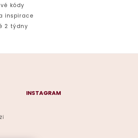
INSTAGRAM
ží