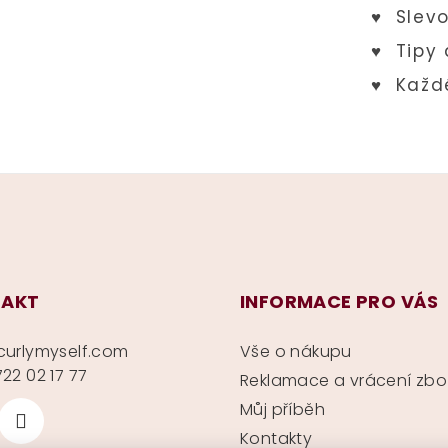
AKT
INFORMACE PRO VÁS
curlymyself.com
Vše o nákupu
22 02 17 77
Reklamace a vrácení zbo
Můj příběh
Kontakty