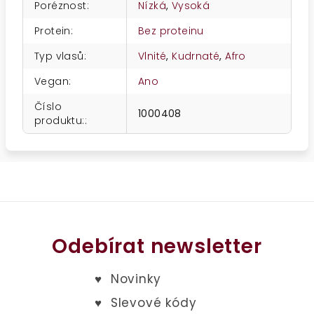
Poréznost
:
Nízká
,
Vysoká
Protein
:
Bez proteinu
Typ vlasů
:
Vlnité
,
Kudrnaté
,
Afro
Vegan
:
Ano
Číslo
1000408
produktu:
:
Odebírat newsletter