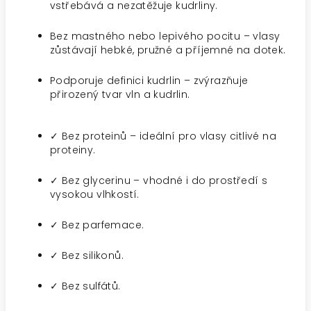
vstřebává a nezatěžuje kudrliny.
Bez mastného nebo lepivého pocitu – vlasy
zůstávají hebké, pružné a příjemné na dotek.
Podporuje definici kudrlin – zvýrazňuje
přirozený tvar vln a kudrlin.
✓ Bez proteinů – ideální pro vlasy citlivé na
proteiny.
✓ Bez glycerinu – vhodné i do prostředí s
vysokou vlhkostí.
✓ Bez parfemace.
✓ Bez silikonů.
✓ Bez sulfátů.