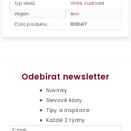
Typ vlasů
:
Vlnité
,
Kudrnaté
Vegan
:
Ano
Číslo produktu:
:
1000417
Odebírat newsletter
E-mail