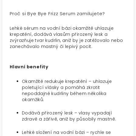
Proč si Bye Bye Frizz Serum zamilujete?
Lehké sérum na vodní bázi okamžitě uhlazuje
krepatění, dodává vlasům přirozený lesk a
zvýrazňuje tvar kudrlin, aniž by je zatěžovalo nebo
zanechávalo mastný či lepivý pocit.
Hlavní benefity
Okamžitě redukuje krepatění – uhlazuje
poletující vlásky a pomáhá zkrotit
nepoddajné kudrliny během několika
okamžiků.
Dodává přirozený lesk – vlasy vypadají
zdravě a zářivě, aniž by působily mastně.
Lehké složení na vodní bázi – rychle se