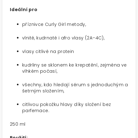
Ideální pro
příznivce Curly Girl metody,
vlnité, kudrnaté i afro vlasy (2A–4C),
vlasy citlivé na protein
kudrliny se sklonem ke krepatění, zejména ve
vlhkém počasí,
všechny, kdo hledají sérum s jednoduchým a
šetrným složením,
citlivou pokožku hlavy díky složení bez
parfemace.
250 ml
Použití: