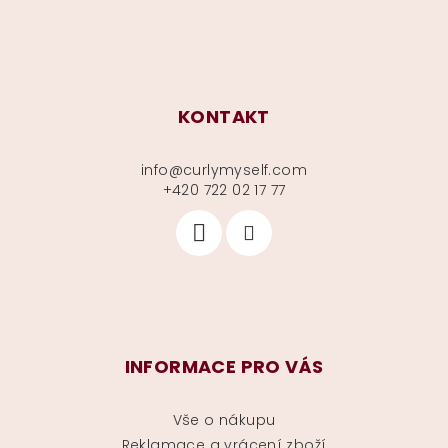
KONTAKT
info
@
curlymyself.com
+420 722 02 17 77
INFORMACE PRO VÁS
Vše o nákupu
Reklamace a vrácení zboží