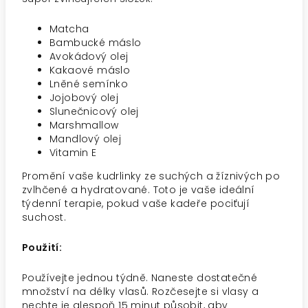
Matcha
Bambucké máslo
Avokádový olej
Kakaové máslo
Lněné semínko
Jojobový olej
Slunečnicový olej
Marshmallow
Mandlový olej
Vitamin E
Promění vaše kudrlinky ze suchých a žíznivých po
zvlhčené a hydratované. Toto je vaše ideální
týdenní terapie, pokud vaše kadeře pociťují
suchost.
Použití:
Používejte jednou týdně. Naneste dostatečné
množství na délky vlasů. Rozčesejte si vlasy a
nechte je alespoň 15 minut působit, aby