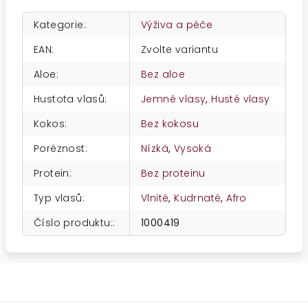
Kategorie
:
Výživa a péče
EAN
:
Zvolte variantu
Aloe
:
Bez aloe
Hustota vlasů
:
Jemné vlasy
,
Husté vlasy
Kokos
:
Bez kokosu
Poréznost
:
Nízká
,
Vysoká
Protein
:
Bez proteinu
Typ vlasů
:
Vlnité
,
Kudrnaté
,
Afro
Číslo produktu:
:
1000419