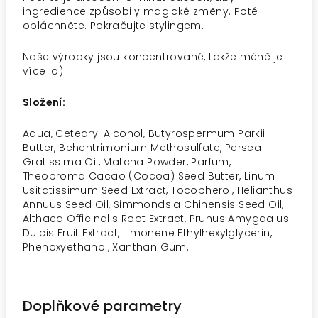
ingredience způsobily magické změny. Poté
opláchněte. Pokračujte stylingem.
Naše výrobky jsou koncentrované, takže méně je
více :o)
Složení:
Aqua, Cetearyl Alcohol, Butyrospermum Parkii
Butter, Behentrimonium Methosulfate, Persea
Gratissima Oil, Matcha Powder, Parfum,
Theobroma Cacao (Cocoa) Seed Butter, Linum
Usitatissimum Seed Extract, Tocopherol, Helianthus
Annuus Seed Oil, Simmondsia Chinensis Seed Oil,
Althaea Officinalis Root Extract, Prunus Amygdalus
Dulcis Fruit Extract, Limonene Ethylhexylglycerin,
Phenoxyethanol, Xanthan Gum.
Doplňkové parametry