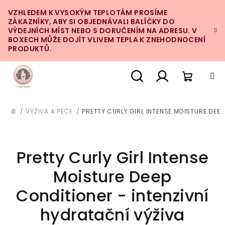
Přejít
VZHLEDEM K VYSOKÝM TEPLOTÁM PROSÍME
na
ZÁKAZNÍKY, ABY SI OBJEDNÁVALI BALÍČKY DO
obsah
VÝDEJNÍCH MÍST NEBO S DORUČENÍM NA ADRESU. V
BOXECH MŮŽE DOJÍT VLIVEM TEPLA K ZNEHODNOCENÍ
PRODUKTŮ.
Nákupn
Hledat
Přihlášení
/
VÝŽIVA A PÉČE
/
PRETTY CURLY GIRL INTENSE MOISTURE DEEP
DOMŮ
košík
Pretty Curly Girl Intense
Moisture Deep
Conditioner - intenzivní
hydratační výživa