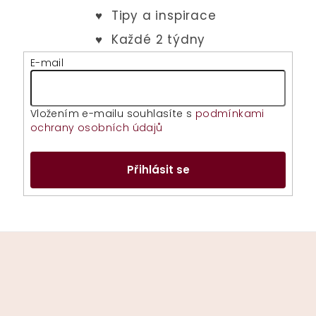
E-mail
Vložením e-mailu souhlasíte s
podmínkami
ochrany osobních údajů
Přihlásit se
Z
á
p