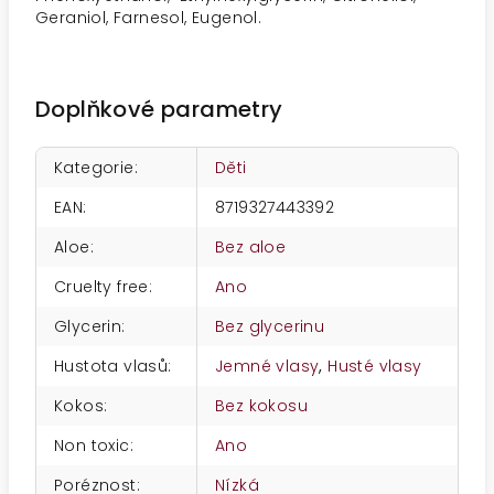
Geraniol, Farnesol, Eugenol.
Doplňkové parametry
Kategorie
:
Děti
EAN
:
8719327443392
Aloe
:
Bez aloe
Cruelty free
:
Ano
Glycerin
:
Bez glycerinu
Hustota vlasů
:
Jemné vlasy
,
Husté vlasy
Kokos
:
Bez kokosu
Non toxic
:
Ano
Poréznost
:
Nízká