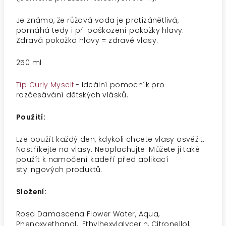
Je známo, že růžová voda je protizánětlivá,
pomáhá tedy i při poškození pokožky hlavy.
Zdravá pokožka hlavy = zdravé vlasy.
250 ml
Tip Curly Myself
- Ideální pomocník pro
rozčesávání dětských vlásků.
Použití:
Lze použít každý den, kdykoli chcete vlasy osvěžit.
Nastříkejte na vlasy. Neoplachujte. Můžete ji také
použít k namočení kadeří před aplikací
stylingových produktů.
Složení:
Rosa Damascena Flower Water, Aqua,
Phenoxyethanol,
Ethylhexylglycerin, Citronellol,