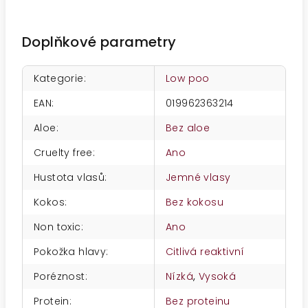
Doplňkové parametry
Kategorie
:
Low poo
EAN
:
019962363214
Aloe
:
Bez aloe
Cruelty free
:
Ano
Hustota vlasů
:
Jemné vlasy
Kokos
:
Bez kokosu
Non toxic
:
Ano
Pokožka hlavy
:
Citlivá reaktivní
Poréznost
:
Nízká
,
Vysoká
Protein
:
Bez proteinu