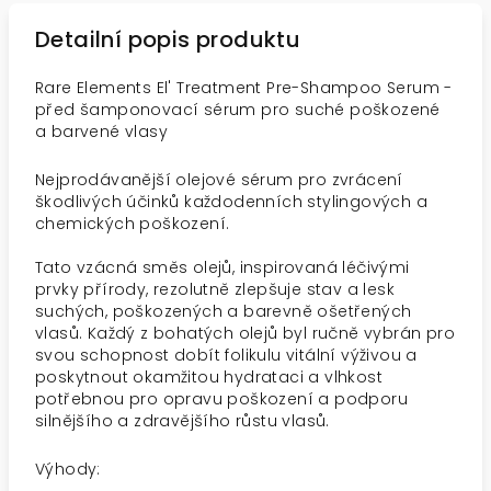
Detailní popis produktu
Rare Elements El' Treatment Pre-Shampoo Serum -
před šamponovací sérum pro suché poškozené
a barvené vlasy
Nejprodávanější olejové sérum pro zvrácení
škodlivých účinků každodenních stylingových a
chemických poškození.
Tato vzácná směs olejů, inspirovaná léčivými
prvky přírody, rezolutně zlepšuje stav a lesk
suchých, poškozených a barevně ošetřených
vlasů. Každý z bohatých olejů byl ručně vybrán pro
svou schopnost dobít folikulu vitální výživou a
poskytnout okamžitou hydrataci a vlhkost
potřebnou pro opravu poškození a podporu
silnějšího a zdravějšího růstu vlasů.
Výhody: