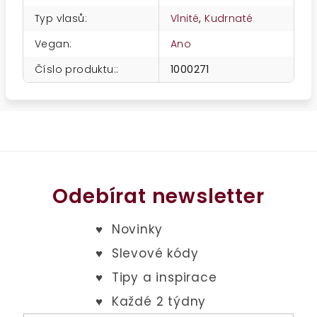
Typ vlasů
:
Vlnité
,
Kudrnaté
Vegan
:
Ano
Číslo produktu:
:
1000271
Odebírat newsletter