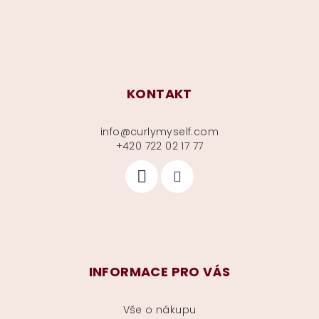
KONTAKT
info
@
curlymyself.com
+420 722 02 17 77
INFORMACE PRO VÁS
Vše o nákupu