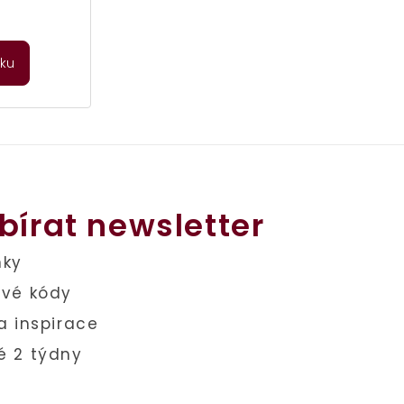
íku
bírat newsletter