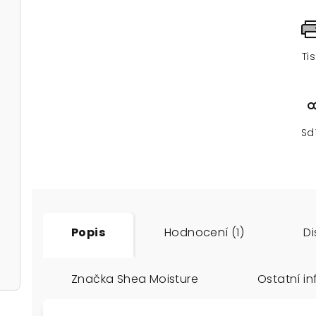
Ti
Sd
Popis
Hodnocení (1)
Di
Značka
Shea Moisture
Ostatní i