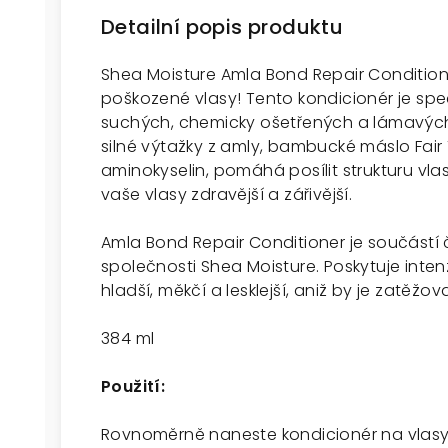
Detailní popis produktu
Shea Moisture Amla Bond Repair Condition
poškozené vlasy! Tento kondicionér je sp
suchých, chemicky ošetřených a lámavých
silné výtažky z amly, bambucké máslo Fair
aminokyselin, pomáhá posílit strukturu vl
vaše vlasy zdravější a zářivější.
Amla Bond Repair Conditioner je součástí
společnosti Shea Moisture. Poskytuje inte
hladší, měkčí a lesklejší, aniž by je zatěžov
384 ml
Použití:
Rovnoměrně naneste kondicionér na vlasy