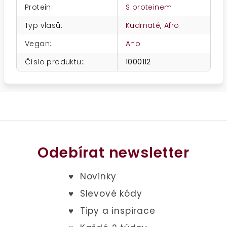
Protein
:
S proteinem
Typ vlasů
:
Kudrnaté
,
Afro
Vegan
:
Ano
Číslo produktu:
:
1000112
Odebírat newsletter