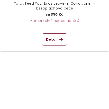
Yarok Feed Your Ends Leave-in Conditioner -
bezoplachová péče
390 Kč
od
Momentálně nedostupné :(
Detail