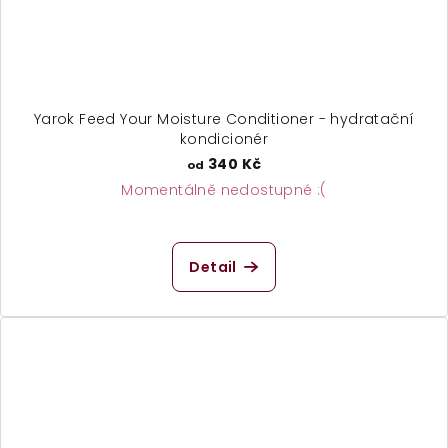
Yarok Feed Your Moisture Conditioner - hydratační
kondicionér
340 Kč
od
Momentálně nedostupné :(
Detail