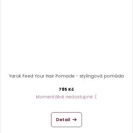
Yarok Feed Your Hair Pomade - stylingová pomáda
785 Kč
Momentálně nedostupné :(
Detail