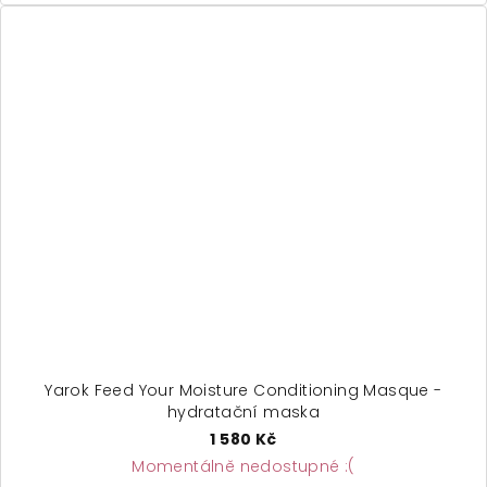
Yarok Feed Your Moisture Conditioning Masque -
hydratační maska
1 580 Kč
Momentálně nedostupné :(