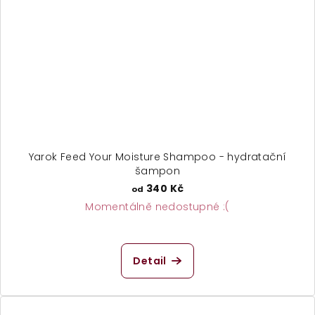
Yarok Feed Your Moisture Shampoo - hydratační
šampon
340 Kč
od
Momentálně nedostupné :(
Detail