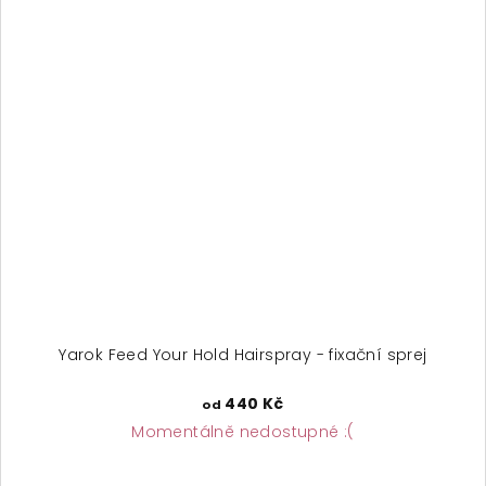
Yarok Feed Your Hold Hairspray - fixační sprej
440 Kč
od
Momentálně nedostupné :(