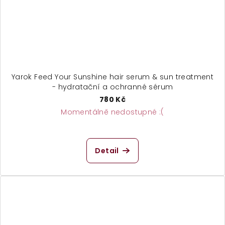
Yarok Feed Your Sunshine hair serum & sun treatment
- hydratační a ochranné sérum
780 Kč
Momentálně nedostupné :(
Detail