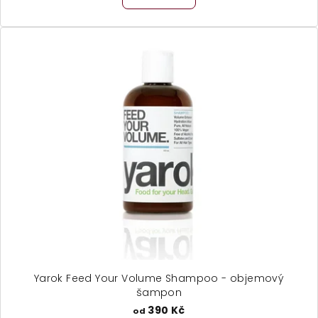
Yarok Feed Your Volume Shampoo - objemový
šampon
390 Kč
od