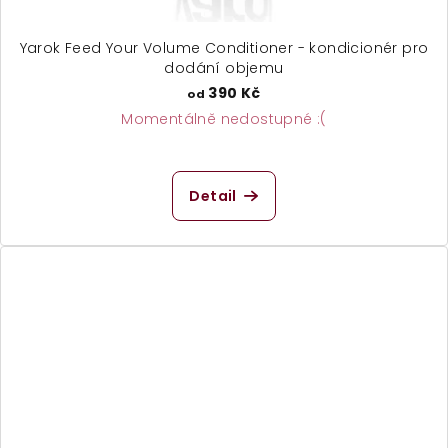
Yarok Feed Your Volume Conditioner - kondicionér pro
dodání objemu
390 Kč
od
Momentálně nedostupné :(
Detail