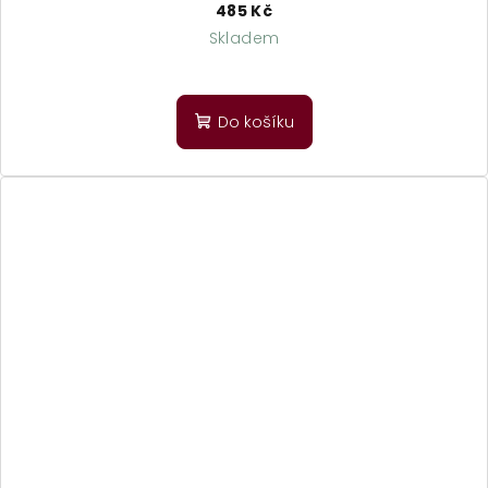
485 Kč
Skladem
Do košíku