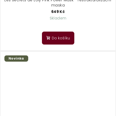
maska
649 Kč
Skladem
Do košíku
Novinka