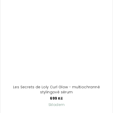
Les Secrets de Loly Curl Glow - multiochranné
stylingové sérum
699 Kč
Skladem