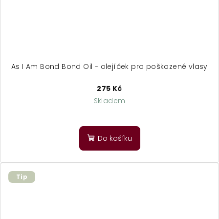
As I Am Bond Bond Oil - olejíček pro poškozené vlasy
275 Kč
Skladem
Do košíku
Tip