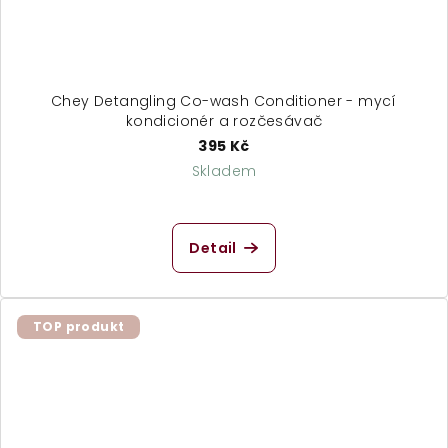
Chey Detangling Co-wash Conditioner - mycí
kondicionér a rozčesávač
395 Kč
Skladem
Detail
TOP produkt