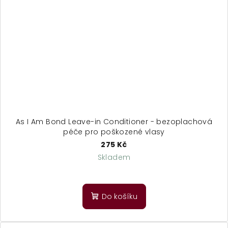
As I Am Bond Leave-in Conditioner - bezoplachová
péče pro poškozené vlasy
275 Kč
Skladem
Do košíku