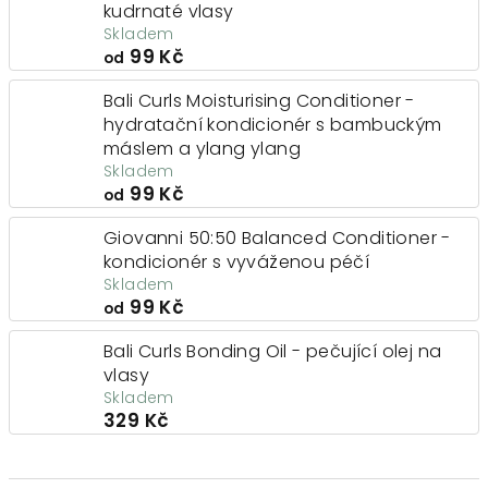
kudrnaté vlasy
Skladem
99 Kč
od
Bali Curls Moisturising Conditioner -
hydratační kondicionér s bambuckým
máslem a ylang ylang
Skladem
99 Kč
od
Giovanni 50:50 Balanced Conditioner -
kondicionér s vyváženou péčí
Skladem
99 Kč
od
Bali Curls Bonding Oil - pečující olej na
vlasy
Skladem
329 Kč