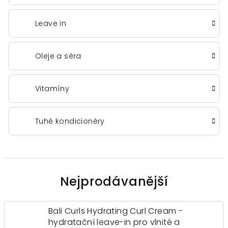
Leave in
Oleje a séra
Vitamíny
Tuhé kondicionéry
Nejprodávanější
Bali Curls Hydrating Curl Cream -
hydratační leave-in pro vlnité a