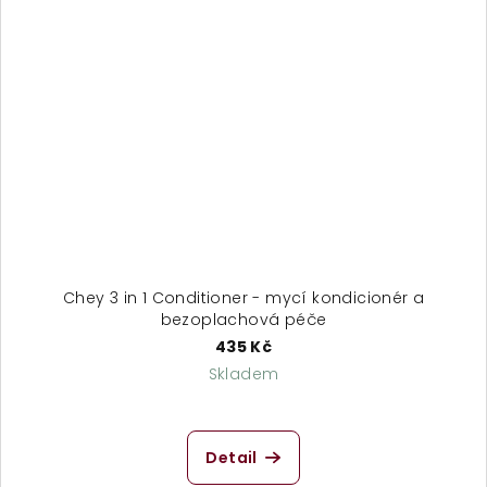
Chey 3 in 1 Conditioner - mycí kondicionér a
bezoplachová péče
435 Kč
Skladem
Detail