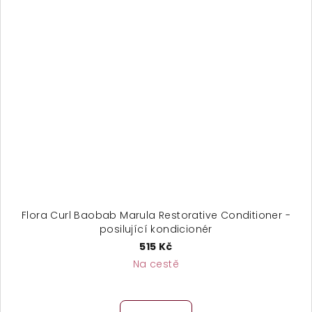
Flora Curl Baobab Marula Restorative Conditioner -
posilující kondicionér
515 Kč
Na cestě