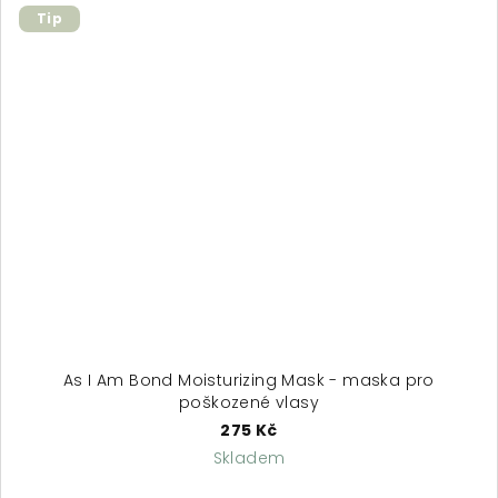
Tip
As I Am Bond Moisturizing Mask - maska pro
poškozené vlasy
275 Kč
Skladem