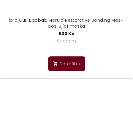
Flora Curl Baobab Marula Restorative Bonding Mask -
posilující maska
630 Kč
Skladem
Do košíku