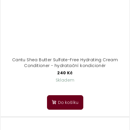
Cantu Shea Butter Sulfate-Free Hydrating Cream
Conditioner - hydratační kondicionér
240 Kč
Skladem
Do košíku