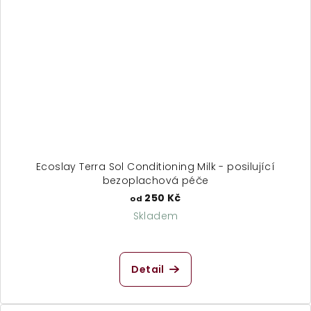
Ecoslay Terra Sol Conditioning Milk - posilující
bezoplachová péče
250 Kč
od
Skladem
Detail