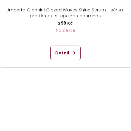
Umberto Giannini Glazed Waves Shine Serum - sérum
proti krepu s tepelnou ochranou
299 Kč
Na cestě
Detail