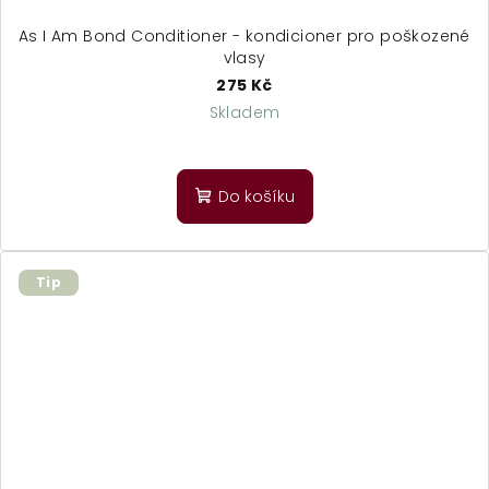
As I Am Bond Conditioner - kondicioner pro poškozené
vlasy
275 Kč
Skladem
Do košíku
Tip