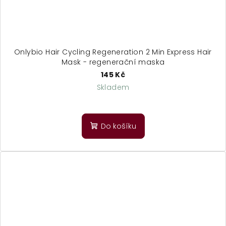
Onlybio Hair Cycling Regeneration 2 Min Express Hair
Mask - regenerační maska
145 Kč
Skladem
Do košíku