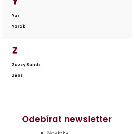
Y
Yari
Yarok
Z
Zazzy Bandz
Zenz
Odebírat newsletter