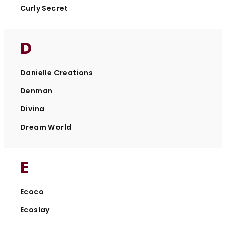
Curly Secret
D
Danielle Creations
Denman
Divina
Dream World
E
Ecoco
Ecoslay