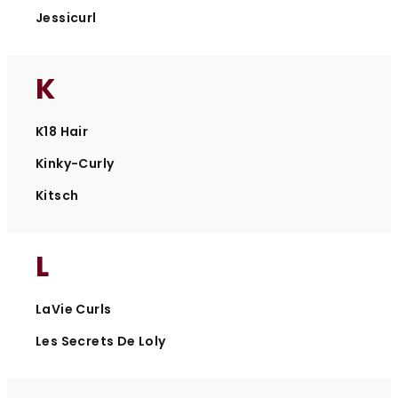
Jessicurl
K
K18 Hair
Kinky-Curly
Kitsch
L
LaVie Curls
Les Secrets De Loly