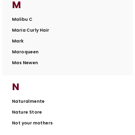
M
Malibu C
Maria Curly Hair
Mark
Maroqueen
Mas Newen
N
Naturalmente
Nature Store
Not your mothers