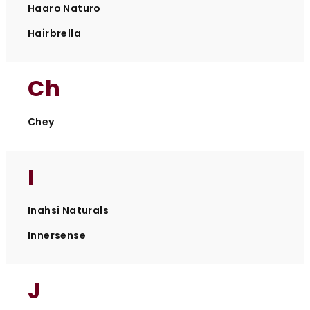
Haaro Naturo
Hairbrella
Ch
Chey
I
Inahsi Naturals
Innersense
J