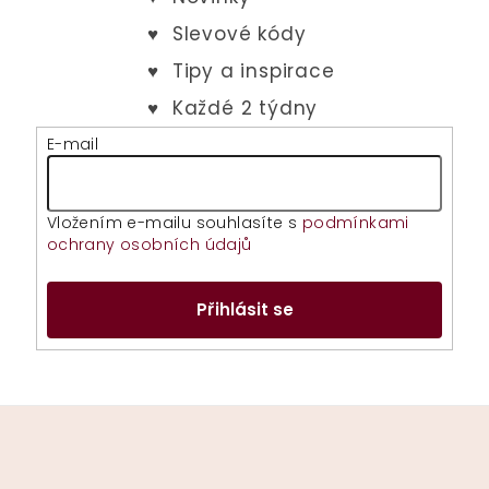
E-mail
Vložením e-mailu souhlasíte s
podmínkami
ochrany osobních údajů
Přihlásit se
Z