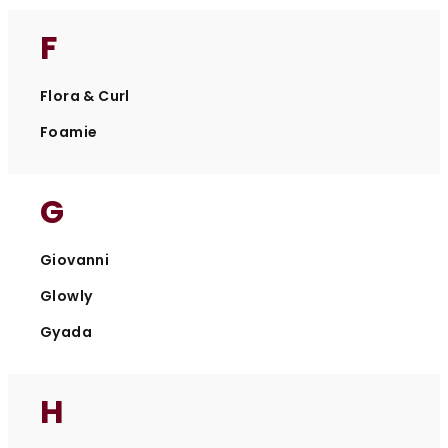
F
Flora & Curl
Foamie
G
Giovanni
Glowly
Gyada
H