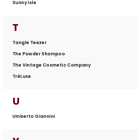
Sunny Isle
T
Tangle Teezer
The Powder Shampoo
The Vintage Cosmetic Company
TréLuxe
U
Umberto Giannini