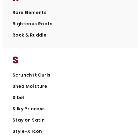
Rare Elements
Righteous Roots
Rock & Ruddle
S
Scrunch it Curls
Shea Moisture
Sibel
Silky Princess
Stay on Satin
Style-X Icon